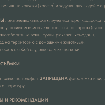
инвалидные коляски (кресла) и ходунки для людей с 
НЫ
летательные аппараты: мультикоптеры, квадрокопт
о управляемые малые летательные аппараты (пугают 
пногабаритные вещи: сумки, рюкзаки, чемоданы.
ход на территорию с домашними животными.
носить с собой еду, алкогольные напитки.
ОСЪЁМКИ
 только на телефон.
ЗАПРЕЩЕНА
фотосъёмка и вид
 аппаратуру.
ТЫ И РЕКОМЕНДАЦИИ