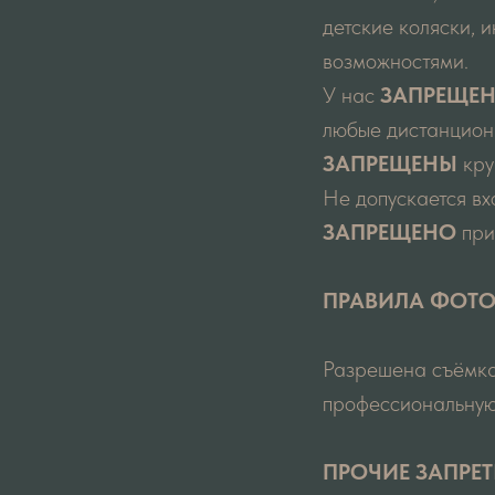
детские коляски, 
возможностями.
У нас
ЗАПРЕЩЕ
любые дистанционн
ЗАПРЕЩЕНЫ
кру
Не допускается в
ЗАПРЕЩЕНО
при
ПРАВИЛА ФОТ
Разрешена съёмка
профессиональную
ПРОЧИЕ ЗАПРЕ