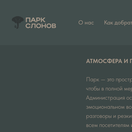
О нас
Как добра
АТМОСФЕРА И 
Парк — это простр
чтобы в полной ме
Администрация ост
эмоциональном воз
разговоры и резки
всем посетителям 