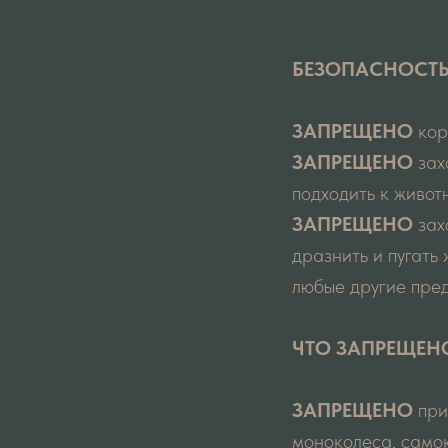
БЕЗОПАСНОСТ
ЗАПРЕЩЕНО
кор
ЗАПРЕЩЕНО
зах
подходить к живот
ЗАПРЕЩЕНО
зах
дразнить и пугать 
любые другие пре
ЧТО ЗАПРЕЩЕН
ЗАПРЕЩЕНО
при
моноколеса, само