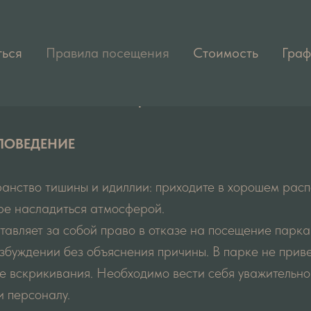
ться
Правила посещения
Стоимость
Граф
ПРАВИЛА ПОСЕЩЕНИЯ ПАРКА СЛОНОВ
ПОВЕДЕНИЕ
анство тишины и идиллии: приходите в хорошем расп
ре насладиться атмосферой.
авляет за собой право в отказе на посещение парка
буждении без объяснения причины. В парке не приве
е вскрикивания. Необходимо вести себя уважительно
и персоналу.