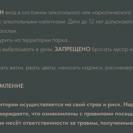
Н
вход в состоянии алкогольного или наркотического 
с алкогольными напитками. Дети до 12 лет допускаютс
рослых.
урить на территории парка.
 выбрасывать в урны.
ЗАПРЕЩЕНО
бросать мусор н
ать ветки, рвать цветы, наносить надписи, расклеива
ОМЛЕНИЕ
тории осуществляется на свой страх и риск. На
тверждаете, что ознакомлены с правилами посещ
е несёт ответственности за травмы, полученны