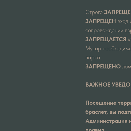
Строго
ЗАПРЕЩЕ
ЗАПРЕЩЕН
вход 
сопровождении вз
ЗАПРЕЩАЕТСЯ
к
Мусор необходимо
парка.
ЗАПРЕЩЕНО
лом
ВАЖНОЕ УВЕД
Посещение терри
браслет, вы под
Администрация н
правил.