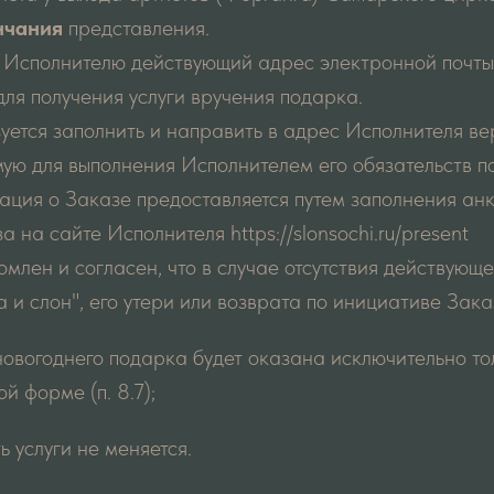
нчания
представления.
ь Исполнителю действующий адрес электронной почты
для получения услуги вручения подарка.
зуется заполнить и направить в адрес Исполнителя 
ую для выполнения Исполнителем его обязательств п
ция о Заказе предоставляется путем заполнения анк
 на сайте Исполнителя https://slonsochi.ru/present
омлен и согласен, что в случае отсутствия действующе
 и слон", его утери или возврата по инициативе Заказ
новогоднего подарка будет оказана исключительно то
й форме (п. 8.7);
ь услуги не меняется.