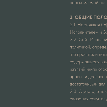
неотъемлемой час
2. ОБЩИЕ ПОЛ
2.1. Настоящая Оф
Исполнителем и За
2.2. Сайт Исполни
политикой, опреде
что прочитали дан
содержащиеся в д
изъятий и/или огр
право- и дееспос
достаточными для 
2.3. Оферта, а та
оказания Услуг опу