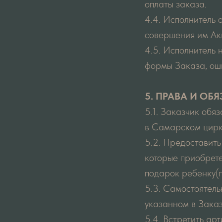
оплаты заказа.
4.4. Исполнитель 
совершения им Ак
4.5. Исполнитель 
формы Заказа, оши
5. ПРАВА И ОБ
5.1. Заказчик обя
в Самарском цирке
5.2. Предоставить
которые приобрете
подарок ребенку(п
5.3. Самостоятель
указанном в Заказ
5.4. Встретить ар