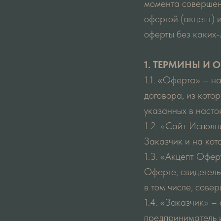
момента совершен
офертой (акцепт) 
оферты без каких-
1. ТЕРМИНЫ И 
1.1. «Оферта» – 
договора, из кото
указанных в насто
1.2. «Сайт Исполни
Заказчик и на кот
1.3. «Акцепт Офер
Оферте, свидетел
в том числе, сове
1.4. «Заказчик» –
предприниматель 