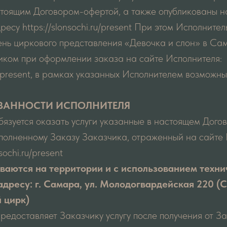
стоящим Договором-офертой, а также опубликованы н
есу https://slonsochi.ru/present При этом Исполнител
день циркового представления «Девочка и слон» в Са
иком при оформлении заказа на сайте Исполнителя:
ru/present, в рамках указанных Исполнителем возможны
БЯЗАННОСТИ ИСПОЛНИТЕЛЯ
обязуется оказать услуги указанные в настоящем Дого
полненному Заказу Заказчика, отраженный на сайте 
sochi.ru/present
ваются на территории и с использованием техни
адресу: г. Самара, ул. Молодогвардейская 220 (
 цирк)
предоставляет Заказчику услугу после получения от 