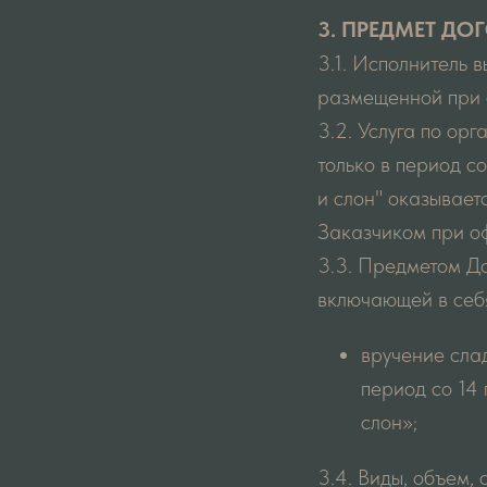
3. ПРЕДМЕТ ДО
3.1. Исполнитель 
размещенной при о
3.2. Услуга по ор
только в период с
и слон" оказывает
Заказчиком при о
3.3. Предметом До
включающей в себ
вручение сла
период со 14
слон»;
3.4. Виды, объем,