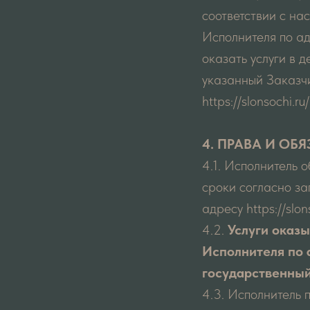
соответствии с на
Исполнителя по адр
оказать услуги в 
указанный Заказч
https://slonsochi.
4. ПРАВА И О
4.1. Исполнитель 
сроки согласно за
адресу https://slon
4.2.
Услуги оказы
Исполнителя по 
государственный
4.3. Исполнитель 