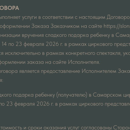
ГОВОРА
выполняет услуги в соответствии с настоящим Догово
формлении Заказа Заказчиком на сайте https://slons
ганизации вручения сладкого подарка ребенку в Сам
о 14 по 23 февраля 2026 г. в рамках циркового предс
ся исключительно в рамках конкретного спектакля, ук
формлении заказа на сайте Исполнителя.
говора является предоставление Исполнителем Заказ
я:
дкого подарка ребенку (получателю) в Самарском цир
 по 23 февраля 2026 г. в рамках циркового представл
 стоимость и сроки оказания услуг согласованы Сторо