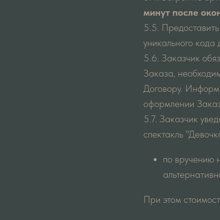
минут после око
5.5. Предоставит
уникального кода 
5.6. Заказчик обя
Заказа, необходим
Договору. Информа
оформлении Заказа
5.7. Заказчик увед
спектакль "Девочка
по вручению 
альтернативно
При этом стоимост