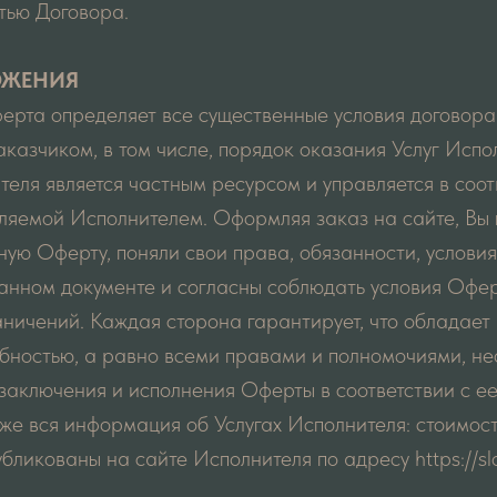
тью Договора.
ОЖЕНИЯ
ерта определяет все существенные условия договор
казчиком, в том числе, порядок оказания Услуг Испо
теля является частным ресурсом и управляется в соот
ляемой Исполнителем. Оформляя заказ на сайте, Вы 
ную Оферту, поняли свои права, обязанности, условия
анном документе и согласны соблюдать условия Офер
аничений. Каждая сторона гарантирует, что обладае
обностью, а равно всеми правами и полномочиями, н
заключения и исполнения Оферты в соответствии с ее
кже вся информация об Услугах Исполнителя: стоимост
бликованы на сайте Исполнителя по адресу https://slo