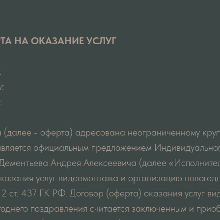
ТА НА ОКАЗАНИЕ УСЛУГ
:
.
.
 (далее - оферта) адресована неограниченному круг
 является официальным предложением Индивидуально
Дементьева Андрея Алексеевича (далее «Исполнител
оказания услуг видеомонтажа и организацию новогод
. 2 ст. 437 ГК РФ. Договор (оферта) оказания услуг в
однего поздравления считается заключенным и приоб